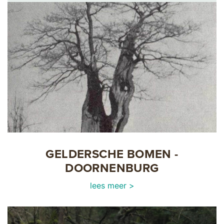
GELDERSCHE BOMEN -
DOORNENBURG
lees meer >