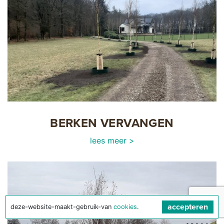
BERKEN VERVANGEN
lees meer >
accepteren
deze-website-maakt-gebruik-van
cookies
.