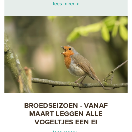
lees meer >
BROEDSEIZOEN - VANAF
MAART LEGGEN ALLE
VOGELTJES EEN EI