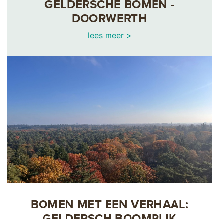
GELDERSCHE BOMEN -
DOORWERTH
lees meer >
BOMEN MET EEN VERHAAL:
GELDERSCH BOOMRIJK