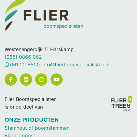
Westenengerdijk 11
Harskamp
(085) 0866 962
0610008500
info@flierboomspecialisten.nl
Flier Boomspecialisten
is onderdeel van
ONZE PRODUCTEN
Stamhout of boomstammen
Bladcompost