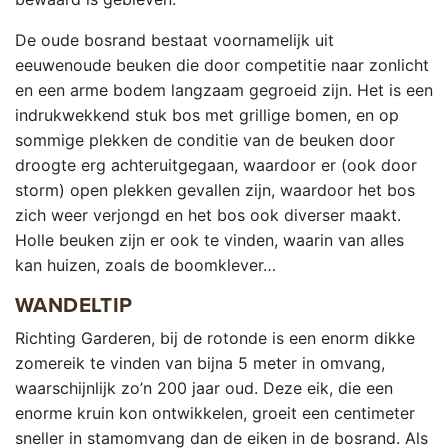
De oude bosrand bestaat voornamelijk uit
eeuwenoude beuken die door competitie naar zonlicht
en een arme bodem langzaam gegroeid zijn. Het is een
indrukwekkend stuk bos met grillige bomen, en op
sommige plekken de conditie van de beuken door
droogte erg achteruitgegaan, waardoor er (ook door
storm) open plekken gevallen zijn, waardoor het bos
zich weer verjongd en het bos ook diverser maakt.
Holle beuken zijn er ook te vinden, waarin van alles
kan huizen, zoals de boomklever…
WANDELTIP
Richting Garderen, bij de rotonde is een enorm dikke
zomereik te vinden van bijna 5 meter in omvang,
waarschijnlijk zo’n 200 jaar oud. Deze eik, die een
enorme kruin kon ontwikkelen, groeit een centimeter
sneller in stamomvang dan de eiken in de bosrand. Als