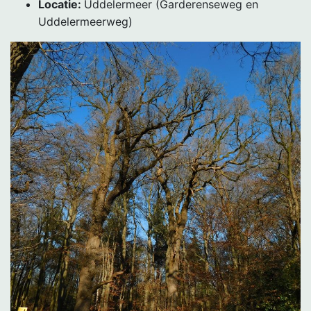
Locatie:
Uddelermeer (Garderenseweg en
Uddelermeerweg)