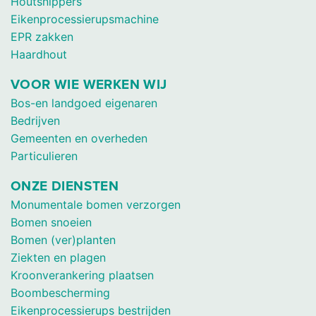
Houtsnippers
Eikenprocessierupsmachine
EPR zakken
Haardhout
VOOR WIE WERKEN WIJ
Bos-en landgoed eigenaren
Bedrijven
Gemeenten en overheden
Particulieren
ONZE DIENSTEN
Monumentale bomen verzorgen
Bomen snoeien
Bomen (ver)planten
Ziekten en plagen
Kroonverankering plaatsen
Boombescherming
Eikenprocessierups bestrijden