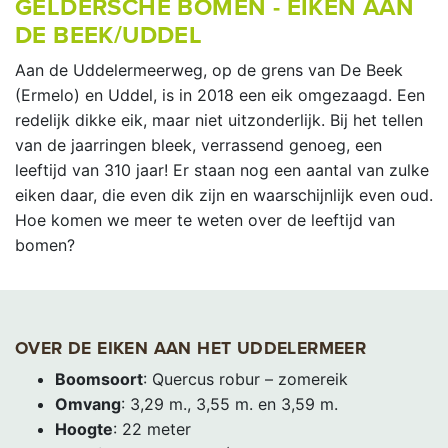
GELDERSCHE BOMEN - EIKEN AAN
DE BEEK/UDDEL
Aan de Uddelermeerweg, op de grens van De Beek
(Ermelo) en Uddel, is in 2018 een eik omgezaagd. Een
redelijk dikke eik, maar niet uitzonderlijk. Bij het tellen
van de jaarringen bleek, verrassend genoeg, een
leeftijd van 310 jaar! Er staan nog een aantal van zulke
eiken daar, die even dik zijn en waarschijnlijk even oud.
Hoe komen we meer te weten over de leeftijd van
bomen?
OVER DE EIKEN AAN HET UDDELERMEER
Boomsoort
: Quercus robur – zomereik
Omvang
: 3,29 m., 3,55 m. en 3,59 m.
Hoogte
: 22 meter