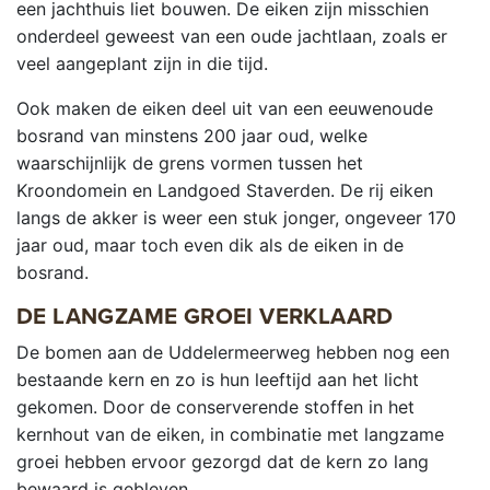
een jachthuis liet bouwen. De eiken zijn misschien
onderdeel geweest van een oude jachtlaan, zoals er
veel aangeplant zijn in die tijd.
Ook maken de eiken deel uit van een eeuwenoude
bosrand van minstens 200 jaar oud, welke
waarschijnlijk de grens vormen tussen het
Kroondomein en Landgoed Staverden. De rij eiken
langs de akker is weer een stuk jonger, ongeveer 170
jaar oud, maar toch even dik als de eiken in de
bosrand.
DE LANGZAME GROEI VERKLAARD
De bomen aan de Uddelermeerweg hebben nog een
bestaande kern en zo is hun leeftijd aan het licht
gekomen. Door de conserverende stoffen in het
kernhout van de eiken, in combinatie met langzame
groei hebben ervoor gezorgd dat de kern zo lang
bewaard is gebleven.