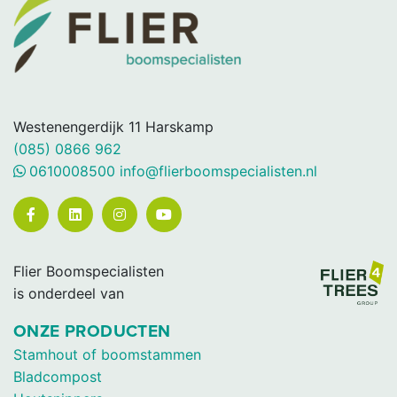
Westenengerdijk 11
Harskamp
(085) 0866 962
0610008500
info@flierboomspecialisten.nl
Flier Boomspecialisten
is onderdeel van
ONZE PRODUCTEN
Stamhout of boomstammen
Bladcompost