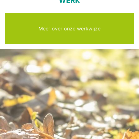
WERK
Meer over onze werkwijze