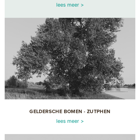
lees meer >
GELDERSCHE BOMEN - ZUTPHEN
lees meer >