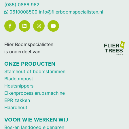
(085) 0866 962
0610008500
info@flierboomspecialisten.nl
Flier Boomspecialisten
is onderdeel van
ONZE PRODUCTEN
Stamhout of boomstammen
Bladcompost
Houtsnippers
Eikenprocessierupsmachine
EPR zakken
Haardhout
VOOR WIE WERKEN WIJ
Bos-en landgoed eigenaren