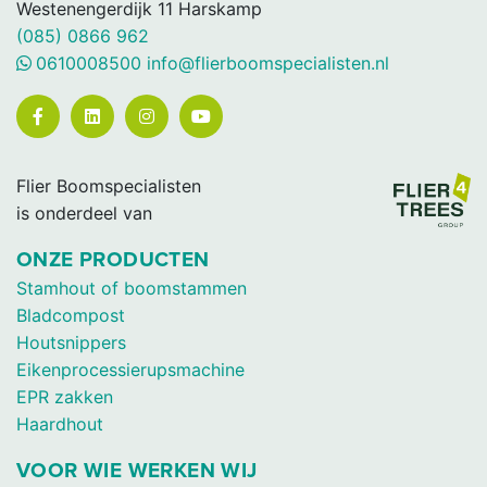
Westenengerdijk 11
Harskamp
(085) 0866 962
0610008500
info@flierboomspecialisten.nl
Flier Boomspecialisten
is onderdeel van
ONZE PRODUCTEN
Stamhout of boomstammen
Bladcompost
Houtsnippers
Eikenprocessierupsmachine
EPR zakken
Haardhout
VOOR WIE WERKEN WIJ